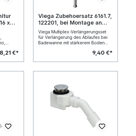
itur
Viega Zubehoersatz 6161.7,
16 x
122201, bei Montage an
Sonderwannen
Viega Multiplex-Verlängerungsset
,
für Verlängerung des Ablaufes bei
Badewanne mit stärkerem Boden
- Sanfix-
Modell 6161.7
8,21 €*
9,40 €*