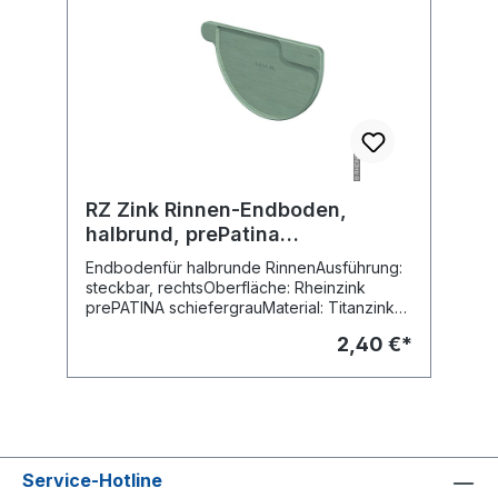
RZ Zink Rinnen-Endboden,
halbrund, prePatina
schiefergrau, rechts
Endbodenfür halbrunde RinnenAusführung:
steckbar, rechtsOberfläche: Rheinzink
prePATINA schiefergrauMaterial: Titanzink
vorbewittertFabr. Rheinzink
2,40 €*
Service-Hotline