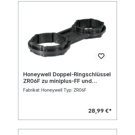
Honeywell Doppel-Ringschlüssel
ZR06F zu miniplus-FF und
miniplus-FK
Fabrikat: Honeywell Typ: ZR06F
28,99 €*