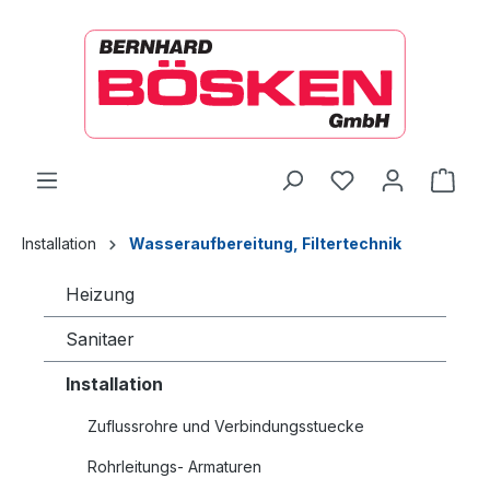
alt springen
Ware
Installation
Wasseraufbereitung, Filtertechnik
Heizung
Sanitaer
Installation
Zuflussrohre und Verbindungsstuecke
Rohrleitungs- Armaturen