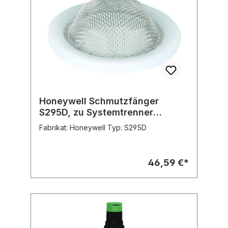
Honeywell Schmutzfänger
S295D, zu Systemtrenner
BA295D
Fabrikat: Honeywell Typ: S295D
46,59 €*