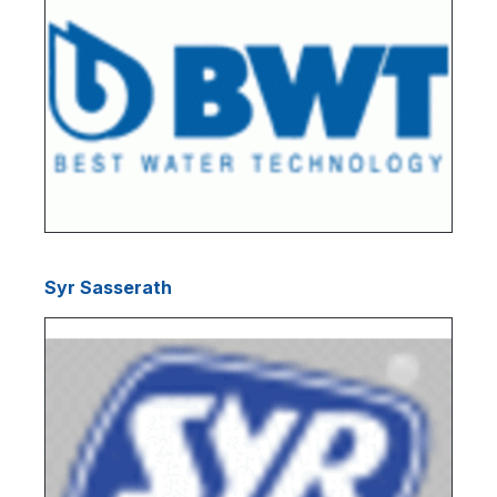
Syr Sasserath