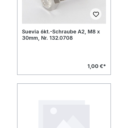
Suevia 6kt.-Schraube A2, M8 x
30mm, Nr. 132.0708
1,00 €*