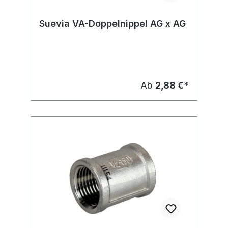
Suevia VA-Doppelnippel AG x AG
Ab
2,88 €*