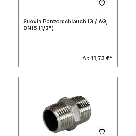
Suevia Panzerschlauch IG / AG,
DN15 (1/2")
Ab
11,73 €*