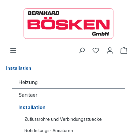
alt springen
Ware
Installation
Heizung
Sanitaer
Installation
Zuflussrohre und Verbindungsstuecke
Rohrleitungs- Armaturen