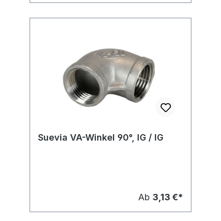
Suevia VA-Winkel 90°, IG / IG
Ab
3,13 €*