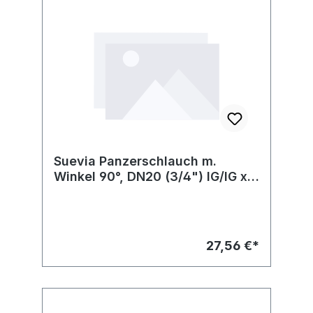
Suevia Panzerschlauch m.
Winkel 90°, DN20 (3/4") IG/IG x
500 mm, Nr. 132.1306
27,56 €*