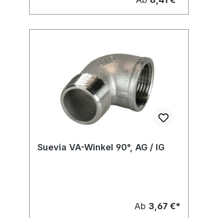
Suevia VA-Winkel 90°, AG / IG
Ab
3,67 €*