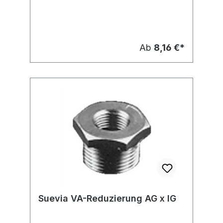
Ab
8,16 €*
Suevia VA-Reduzierung AG x IG