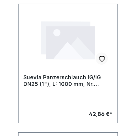
Suevia Panzerschlauch IG/IG
DN25 (1"), L: 1000 mm, Nr.
101.1280
42,86 €*