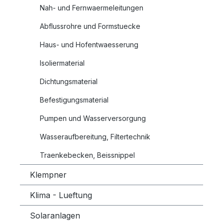
Nah- und Fernwaermeleitungen
Abflussrohre und Formstuecke
Haus- und Hofentwaesserung
Isoliermaterial
Dichtungsmaterial
Befestigungsmaterial
Pumpen und Wasserversorgung
Wasseraufbereitung, Filtertechnik
Traenkebecken, Beissnippel
Klempner
Klima - Lueftung
Solaranlagen