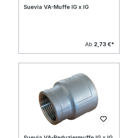
Suevia VA-Muffe IG x IG
Ab
2,73 €*
Suevia VA-Reduziermuffe IG x IG