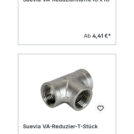
Ab
4,41 €*
Suevia VA-Reduzier-T-Stück