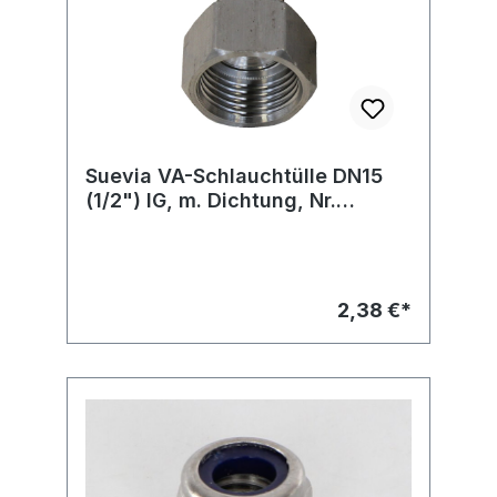
Suevia VA-Schlauchtülle DN15
(1/2") IG, m. Dichtung, Nr.
103.1972
2,38 €*