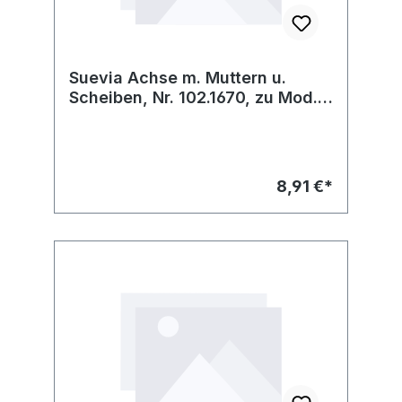
Suevia Achse m. Muttern u.
Scheiben, Nr. 102.1670, zu Mod.
554/555/556
8,91 €*