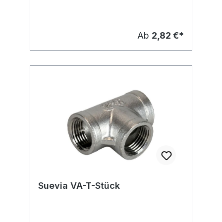
Ab
2,82 €*
Suevia VA-T-Stück