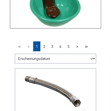
1
2
3
4
5