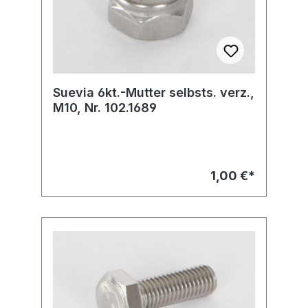
Suevia 6kt.-Mutter selbsts. verz.,
M10, Nr. 102.1689
1,00 €*