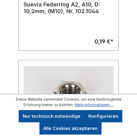
Suevia Federring A2, A10, D:
10,2mm, (M10), Nr. 102.1044
0,19 €*
Diese Website verwendet Cookies, um eine bestmögliche
Erfahrung bieten zu können.
Mehr Informationen ...
Nur technisch notwendige
Konfigurieren
Alle Cookies akzeptieren
Suevia 6kt.-Mutter A2, M6, Nr.