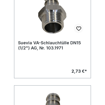
Suevia VA-Schlauchtülle DN15
(1/2") AG, Nr. 103.1971
2,73 €*