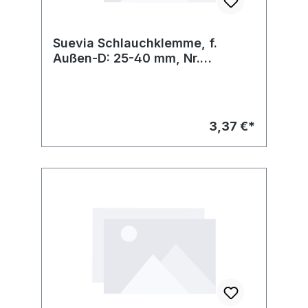
Suevia Schlauchklemme, f.
Außen-D: 25-40 mm, Nr.
102.0828
3,37 €*