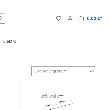
0,00 €*
Ware
Elektro