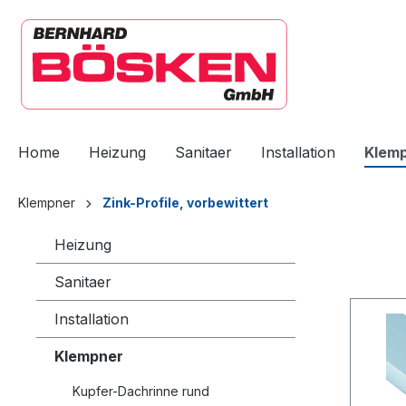
springen
Zur Hauptnavigation springen
Home
Heizung
Sanitaer
Installation
Klem
Klempner
Zink-Profile, vorbewittert
Heizung
Sanitaer
Installation
Klempner
Kupfer-Dachrinne rund