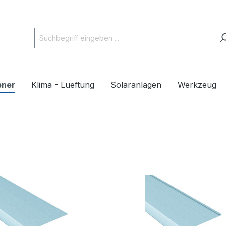
pner
Klima - Lueftung
Solaranlagen
Werkzeug