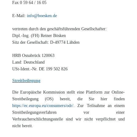
Fax 0 59 64 / 16 05
E-Mail:
info@boesken.de
vertreten durch den geschäftsführenden Gesellschafter:
Dipl.-Ing. (FH) Reiner Bösken
Sitz der Gesellschaft: D-49774 Lähden
HRB Osnabrück 120063
Land: Deutschland
USt-Ident.-Nr. DE 199 502 826
Streitbeilegung
Die Europäische Kommission stellt eine Plattform zur Online-
Streitbeilegung (OS) bereit, die Sie hier finden
https://ec.europa.eu/consumers/odr/
. Zur Teilnahme an einem
Streitbeilegungsverfahren vor einer
Verbraucherschlichtungsstelle sind wir nicht verpflichtet und
nicht bereit.