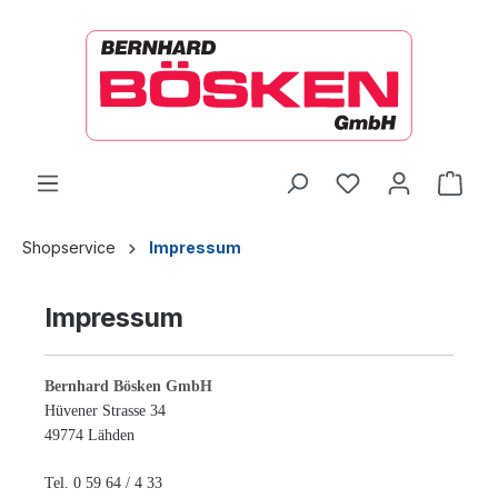
alt springen
Ware
Shopservice
Impressum
Impressum
Bernhard Bösken GmbH
Hüvener Strasse 34
49774 Lähden
Tel. 0 59 64 / 4 33