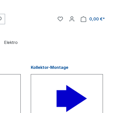
0,00 €*
Ware
Elektro
Kollektor-Montage