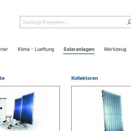
pner
Klima - Lueftung
Solaranlagen
Werkzeug
te
Kollektoren