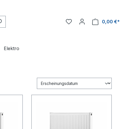
0,00 €*
Ware
Elektro