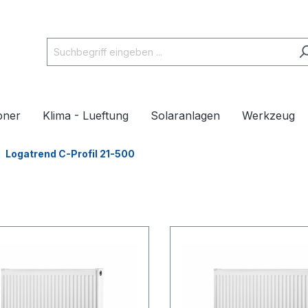
pner
Klima - Lueftung
Solaranlagen
Werkzeug
Logatrend C-Profil 21-500