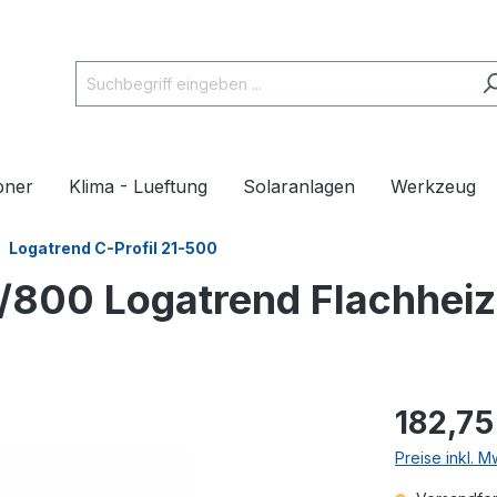
pner
Klima - Lueftung
Solaranlagen
Werkzeug
Logatrend C-Profil 21-500
0/800 Logatrend Flachhei
182,75
Preise inkl. 