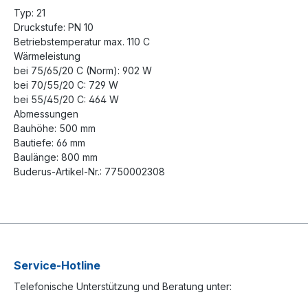
Typ: 21
Druckstufe: PN 10
Betriebstemperatur max. 110 C
Wärmeleistung
bei 75/65/20 C (Norm): 902 W
bei 70/55/20 C: 729 W
bei 55/45/20 C: 464 W
Abmessungen
Bauhöhe: 500 mm
Bautiefe: 66 mm
Baulänge: 800 mm
Buderus-Artikel-Nr.: 7750002308
Service-Hotline
Telefonische Unterstützung und Beratung unter: