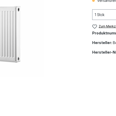
Versandfert
Zum Merkze
Produktnum
Hersteller:
B
Hersteller-Nr