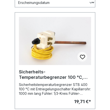
Sicherheits-
Temperaturbegrenzer 100 °C,
STB 400
Sicherheitstemperaturbegrenzer STB 400
100 °C mit Entriegelungsschalter Kapillarrohr:
1000 mm lang Fühler: 1/3-Kreis Fühler-
Durchmeser: 6,5 x 73 mm
19,71 €*