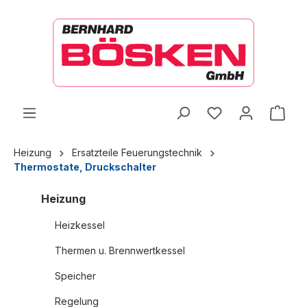
alt springen
Ware
Heizung
Ersatzteile Feuerungstechnik
Thermostate, Druckschalter
Heizung
Heizkessel
Thermen u. Brennwertkessel
Speicher
Regelung