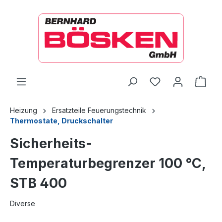
alt springen
Ware
Heizung
Ersatzteile Feuerungstechnik
Thermostate, Druckschalter
Sicherheits-
Temperaturbegrenzer 100 °C,
STB 400
Diverse