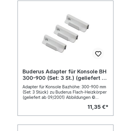
Buderus Adapter für Konsole BH
300-900 (Set: 3 St.) (geliefert ab
09/2001)
Adapter für Konsole Bazhöhe: 300-900 mm
(Set: 3 Stück) zu Buderus Flach-Heizkörper
(geliefert ab 09/2001) Abbildungen ©
Buderus
11,35 €*