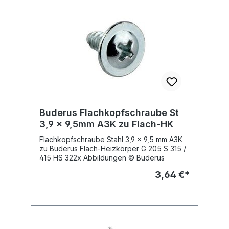
Buderus Flachkopfschraube St
3,9 x 9,5mm A3K zu Flach-HK
Flachkopfschraube Stahl 3,9 x 9,5 mm A3K
zu Buderus Flach-Heizkörper G 205 S 315 /
415 HS 322x Abbildungen © Buderus
3,64 €*