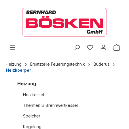
alt springen
Ware
Heizung
Ersatzteile Feuerungstechnik
Buderus
Heizkoerper
Heizung
Heizkessel
Thermen u. Brennwertkessel
Speicher
Regelung