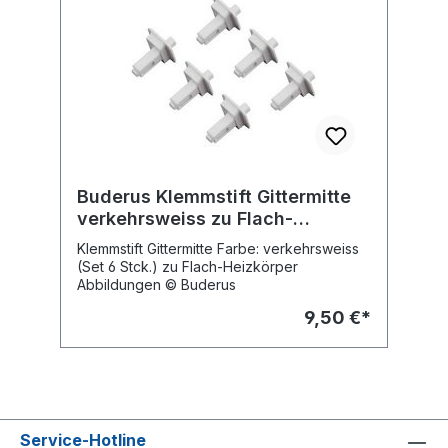
Buderus Klemmstift Gittermitte
verkehrsweiss zu Flach-
Heizkörper (Set 6 Stck.)
Klemmstift Gittermitte Farbe: verkehrsweiss
(Set 6 Stck.) zu Flach-Heizkörper
Abbildungen © Buderus
9,50 €*
Service-Hotline