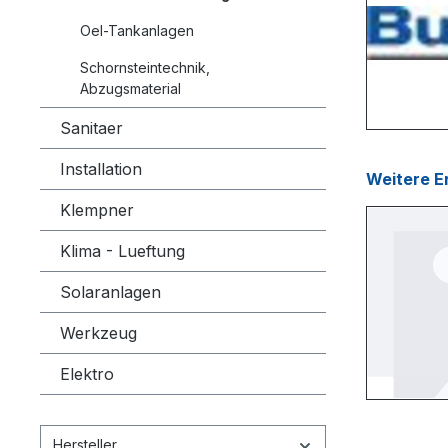
Oel-Tankanlagen
Schornsteintechnik,
Abzugsmaterial
Sanitaer
Installation
Weitere Er
Klempner
Klima - Lueftung
Solaranlagen
Werkzeug
Elektro
Hersteller