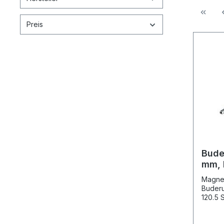
Preis
Bude
mm,
Magnes
Buderu
120.5 
Abbil