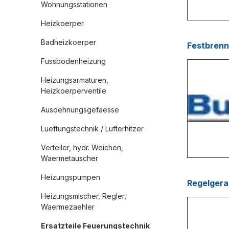
Wohnungsstationen
Heizkoerper
Badheizkoerper
Festbrenn
Fussbodenheizung
Heizungsarmaturen,
Heizkoerperventile
Ausdehnungsgefaesse
Lueftungstechnik / Lufterhitzer
Verteiler, hydr. Weichen,
Waermetauscher
Heizungspumpen
Regelgera
Heizungsmischer, Regler,
Waermezaehler
Ersatzteile Feuerungstechnik