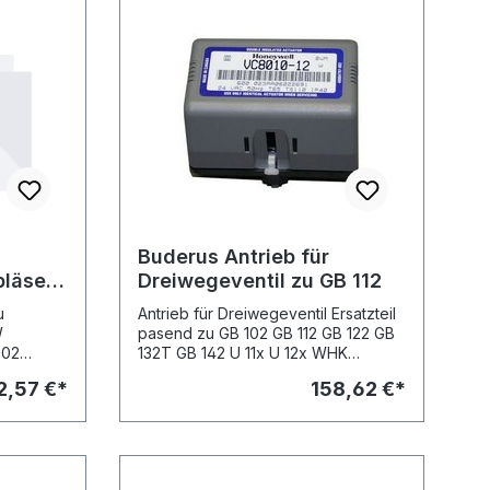
Buderus Antrieb für
bläse
Dreiwegeventil zu GB 112
Antrieb für Dreiwegeventil Ersatzteil
W
pasend zu GB 102 GB 112 GB 122 GB
002
132T GB 142 U 11x U 12x WHK
Zubehör Vorgänger-Artikel: Buderus
2,57 €*
158,62 €*
Antrieb für Dreiwegeventil zu GB 112,
Art.-Nr. 7098970 Abbildungen ©
Buderus