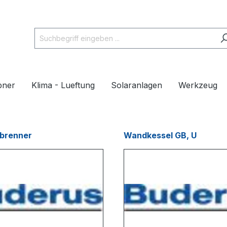
pner
Klima - Lueftung
Solaranlagen
Werkzeug
brenner
Wandkessel GB, U