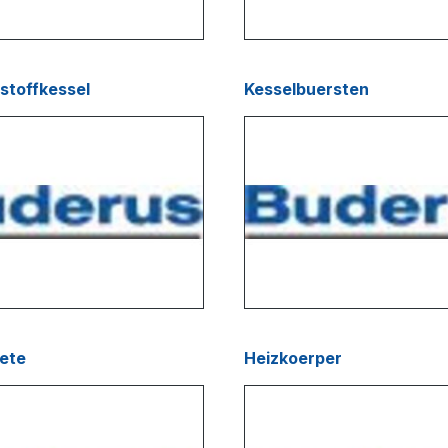
stoffkessel
Kesselbuersten
ete
Heizkoerper