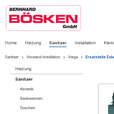
springen
Zur Hauptnavigation springen
Home
Heizung
Sanitaer
Installation
Klem
Sanitaer
Vorwand-Installation
Viega
Ersatzteile Zu
Heizung
Sanitaer
Keramik
Badewannen
Duschen