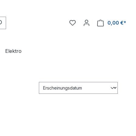
0,00 €*
Ware
Elektro