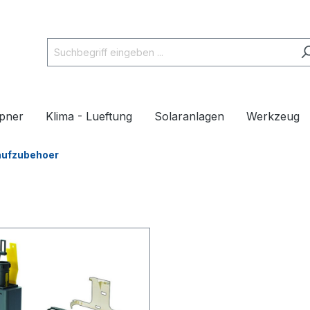
pner
Klima - Lueftung
Solaranlagen
Werkzeug
laufzubehoer