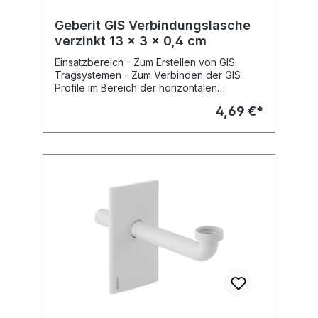
Geberit GIS Verbindungslasche
verzinkt 13 x 3 x 0,4 cm
Einsatzbereich - Zum Erstellen von GIS
Tragsystemen - Zum Verbinden der GIS
Profile im Bereich der horizontalen
Paneelstöße - Zum Herstellen von
4,69 €*
Wandanschlüssen Eigenschaften - Verzinkt
- Mit Langloch Fabrikat: Geberit Typ : GIS
Art.Nr : 461.022.00.1