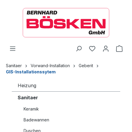
alt springen
Ware
Sanitaer
Vorwand-Installation
Geberit
GIS-Installationssytem
Heizung
Sanitaer
Keramik
Badewannen
Duschen