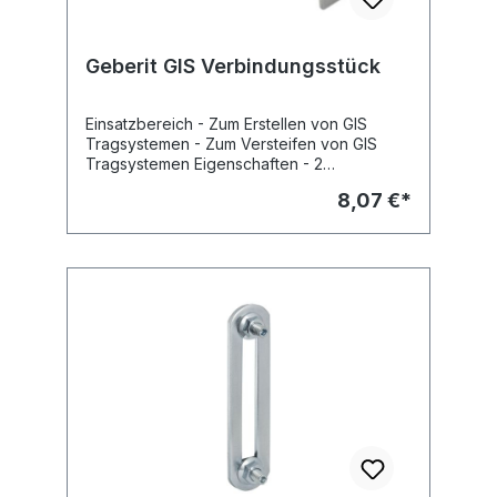
Geberit GIS Verbindungsstück
Einsatzbereich - Zum Erstellen von GIS
Tragsystemen - Zum Versteifen von GIS
Tragsystemen Eigenschaften - 2
Druckgussteile, 90G zueinander verdrehbar
8,07 €*
- Klammer, Federstahl - Einsteckrichtung
markiert - Kürzbar bis auf 3 cm Fabrikat:
Geberit Typ : GIS Art.Nr : 461.003.00.1