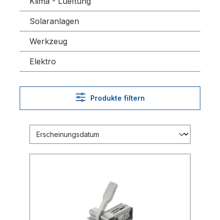
Klima - Lueftung
Solaranlagen
Werkzeug
Elektro
Produkte filtern