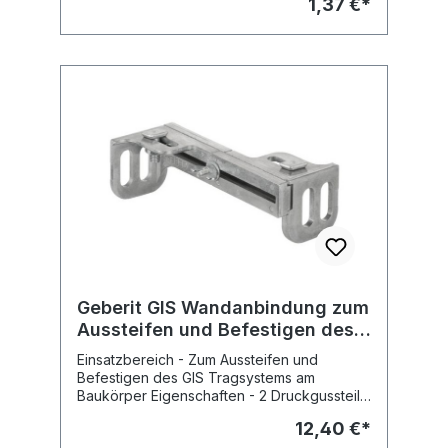
1,37 €*
Geberit GIS Wandanbindung zum
Aussteifen und Befestigen des
GIS Tragsystems am BK
Einsatzbereich - Zum Aussteifen und
Befestigen des GIS Tragsystems am
Baukörper Eigenschaften - 2 Druckgussteile
vormontiert, stufenlos von Hand
12,40 €*
verschiebbar Lieferumfang -