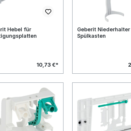
it Hebel für
Geberit Niederhalter
tigungsplatten
Spülkasten
10,73 €*
2