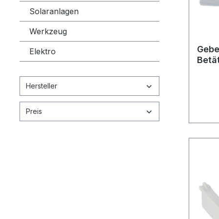
Solaranlagen
Werkzeug
Geber
Elektro
Betä
Hersteller
Preis