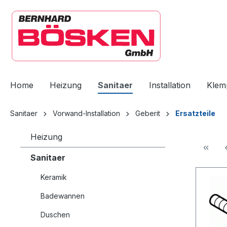
springen
Zur Hauptnavigation springen
Home
Heizung
Sanitaer
Installation
Klem
Sanitaer
Vorwand-Installation
Geberit
Ersatzteile
Heizung
Sanitaer
Keramik
Badewannen
Duschen