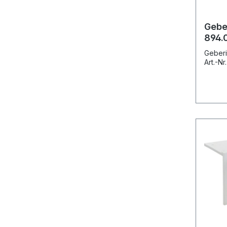
Gebe
894.
Geberi
Art.-Nr