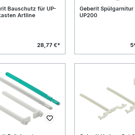
rit Bauschutz für UP-
Geberit Spülgarnitur
asten Artline
UP200
28,77 €*
5