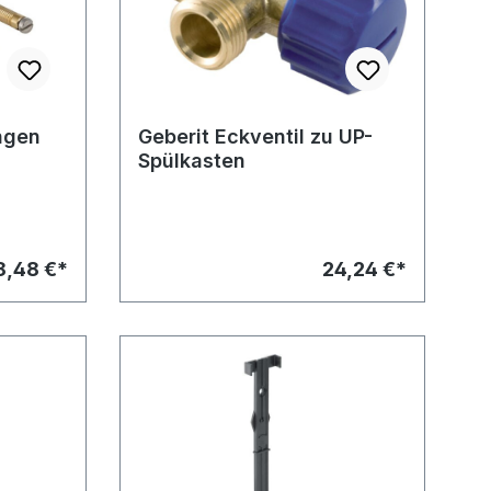
ngen
Geberit Eckventil zu UP-
Spülkasten
8,48 €*
24,24 €*