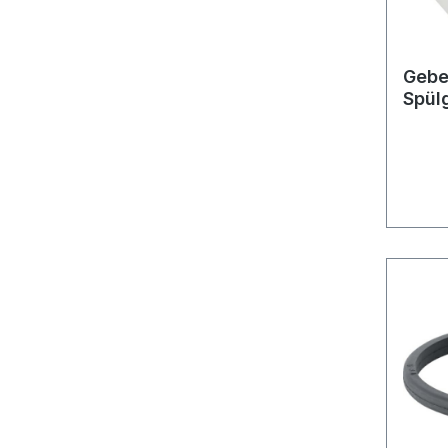
Gebe
Spül