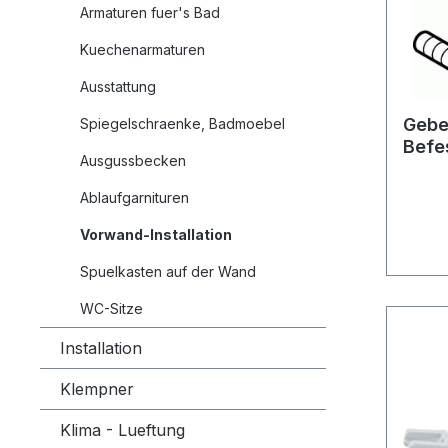
Armaturen fuer's Bad
Kuechenarmaturen
Ausstattung
Gebe
Spiegelschraenke, Badmoebel
Befe
Ausgussbecken
Tapt
best
Ablaufgarnituren
Vorwand-Installation
Spuelkasten auf der Wand
WC-Sitze
Installation
Klempner
Klima - Lueftung