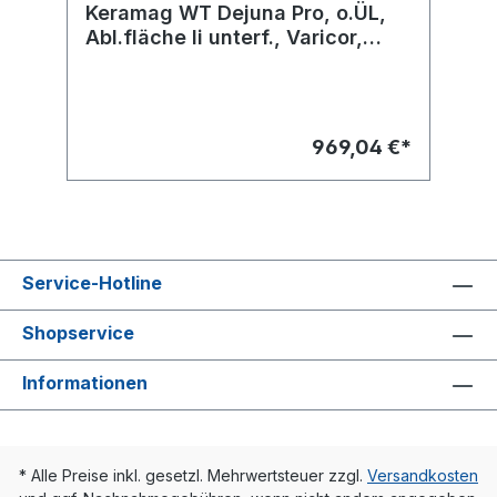
Keramag WT Dejuna Pro, o.ÜL,
Abl.fläche li unterf., Varicor,
810x550mm weiß(alpin)
969,04 €*
Service-Hotline
Shopservice
Informationen
* Alle Preise inkl. gesetzl. Mehrwertsteuer zzgl.
Versandkosten