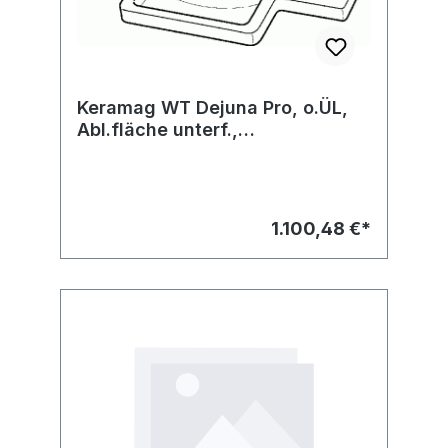
Keramag WT Dejuna Pro, o.ÜL,
Abl.fläche unterf.,
Varicor,1020x550mm weiß(alpin)
1.100,48 €*