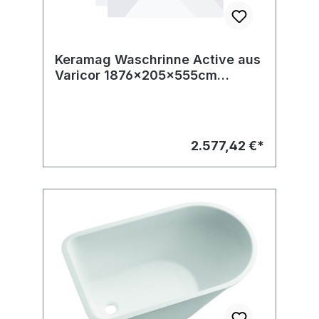
Keramag Waschrinne Active aus
Varicor 1876x205x555cm
weiß(alpin)
2.577,42 €*