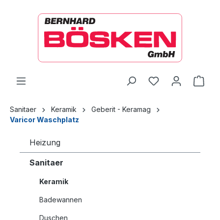
alt springen
Ware
Sanitaer
Keramik
Geberit - Keramag
Varicor Waschplatz
Heizung
Sanitaer
Keramik
Badewannen
Duschen