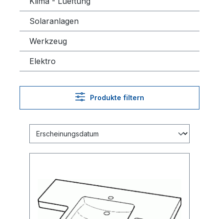
Klima - Lueftung
Solaranlagen
Werkzeug
Elektro
Produkte filtern