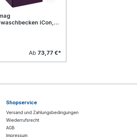
amag
waschbecken iCon,
loch rechts
x280mm
Ab
73,77 €*
Shopservice
Versand und Zahlungsbedingungen
Wiederrufsrecht
AGB
Impressum