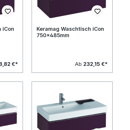
 iCon
Keramag Waschtisch iCon
750x485mm
8,82 €*
Ab
232,15 €*