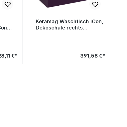
Keramag Waschtisch iCon,
Con
Dekoschale rechts
900x485mm
8,11 €*
391,58 €*