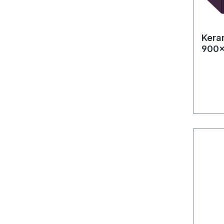
Kera
900