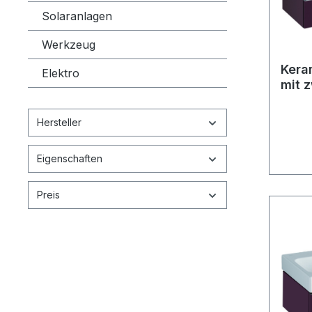
Solaranlagen
Werkzeug
Kera
Elektro
mit 
120
Hersteller
Eigenschaften
Preis