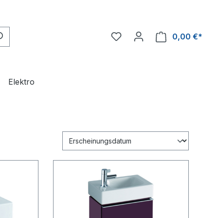
0,00 €*
Ware
Elektro