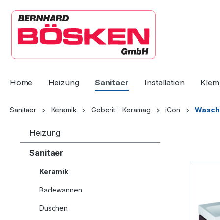
springen
Zur Hauptnavigation springen
Home
Heizung
Sanitaer
Installation
Klem
Sanitaer
Keramik
Geberit - Keramag
iCon
Wasch
Heizung
Sanitaer
Keramik
Badewannen
Duschen