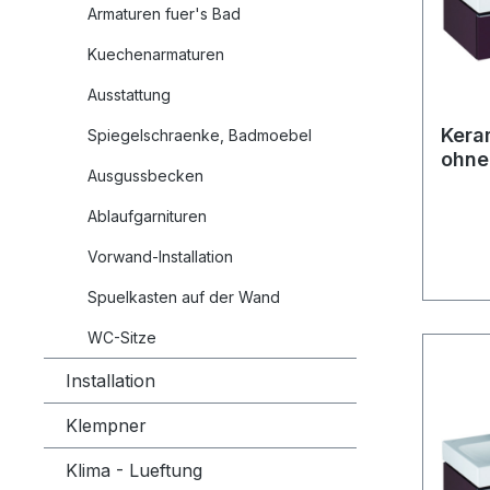
Armaturen fuer's Bad
Kuechenarmaturen
Ausstattung
Kera
Spiegelschraenke, Badmoebel
ohne
Ausgussbecken
120
Ablaufgarnituren
Vorwand-Installation
Spuelkasten auf der Wand
WC-Sitze
Installation
Klempner
Klima - Lueftung