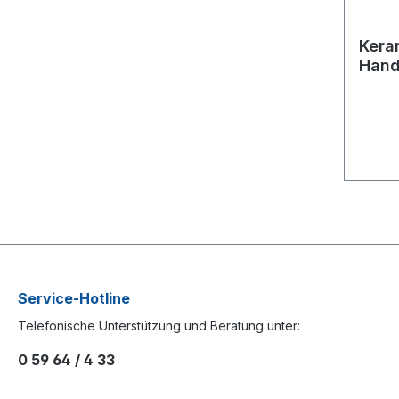
Ker
Hand
Hahn
380
Service-Hotline
Telefonische Unterstützung und Beratung unter:
0 59 64 / 4 33