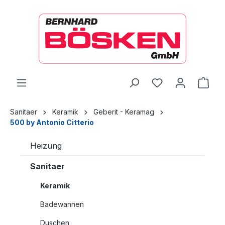
alt springen
Ware
Sanitaer
Keramik
Geberit - Keramag
500 by Antonio Citterio
Heizung
Sanitaer
Keramik
Badewannen
Duschen