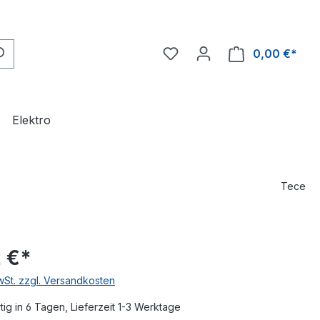
0,00 €*
Ware
Elektro
Tece
 €*
MwSt. zzgl. Versandkosten
ig in 6 Tagen, Lieferzeit 1-3 Werktage