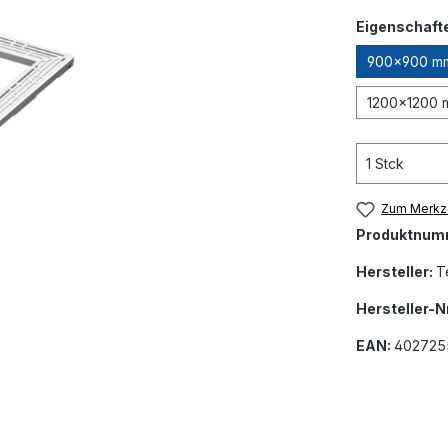
Eigenschaft
900x900 mm,
1200x1200 m
Zum Merkze
Produktnum
Hersteller:
T
Hersteller-Nr
EAN:
402725