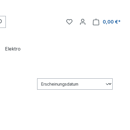
0,00 €*
Ware
Elektro