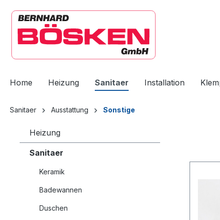
springen
Zur Hauptnavigation springen
Home
Heizung
Sanitaer
Installation
Klem
Sanitaer
Ausstattung
Sonstige
Heizung
Sanitaer
Keramik
Badewannen
Duschen