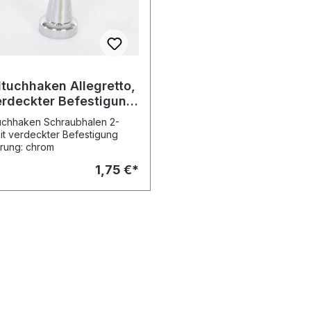
tuchhaken Allegretto,
erdeckter Befestigung,
m
chhaken Schraubhalen 2-
 mit verdeckter Befestigung
rung: chrom
1,75 €*