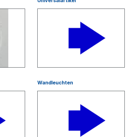
Universalartikel
Wandleuchten