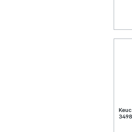
Keuc
3498
Wan