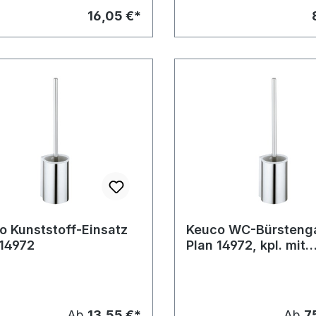
16,05 €*
o Kunststoff-Einsatz
Keuco WC-Bürstenga
 14972
Plan 14972, kpl. mit
Kunststoff-Einsatz
Ab
13,55 €*
Ab
7