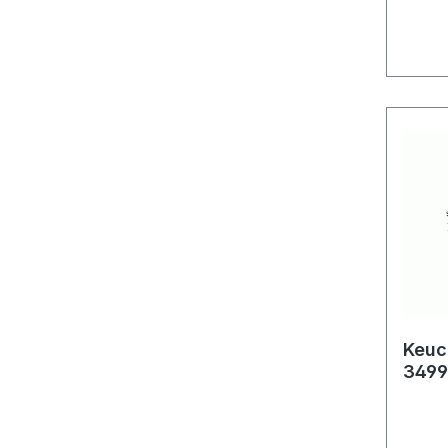
Keuc
3499
V2A 