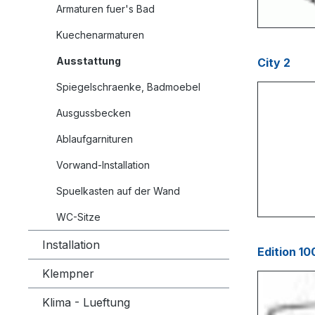
Armaturen fuer's Bad
Kuechenarmaturen
Ausstattung
City 2
Spiegelschraenke, Badmoebel
Ausgussbecken
Ablaufgarnituren
Vorwand-Installation
Spuelkasten auf der Wand
WC-Sitze
Installation
Edition 10
Klempner
Klima - Lueftung