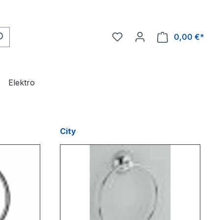
0,00 €*
Ware
Elektro
City