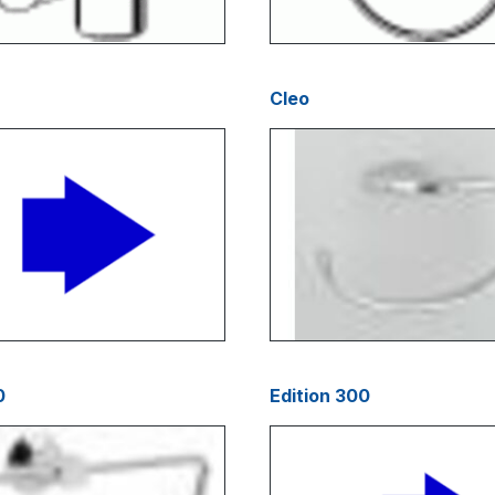
Cleo
0
Edition 300