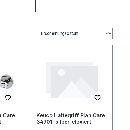
n Care
Keuco Haltegriff Plan Care
t
34901, silber-eloxiert