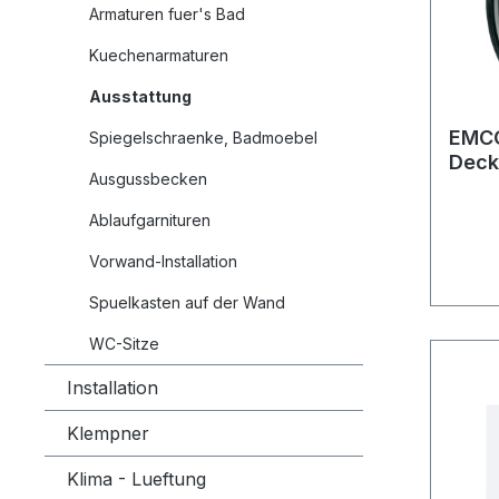
Armaturen fuer's Bad
Kuechenarmaturen
Ausstattung
EMCO
Spiegelschraenke, Badmoebel
Deck
Ausgussbecken
Ablaufgarnituren
Vorwand-Installation
Spuelkasten auf der Wand
WC-Sitze
Installation
Klempner
Klima - Lueftung