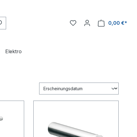
0,00 €*
Ware
Elektro