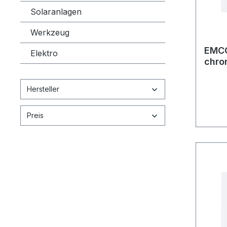
Solaranlagen
Werkzeug
EMCO
Elektro
chro
Hersteller
Preis