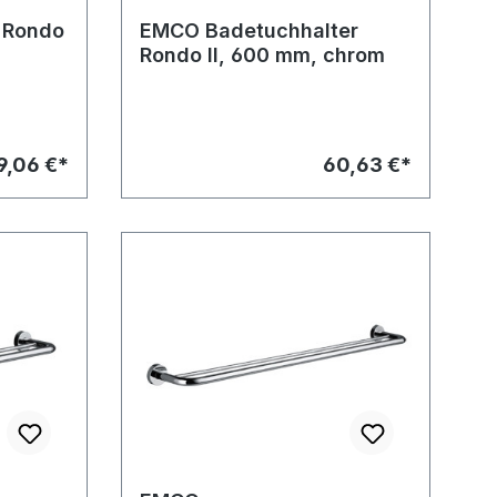
 Rondo
EMCO Badetuchhalter
Rondo II, 600 mm, chrom
9,06 €*
60,63 €*