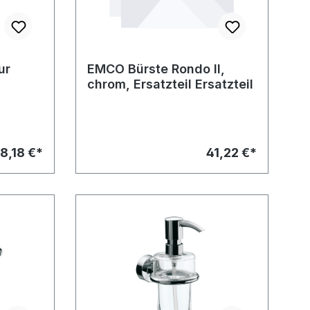
ur
EMCO Bürste Rondo II,
chrom, Ersatzteil Ersatzteil
8,18 €*
41,22 €*