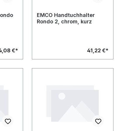
Rondo
EMCO Handtuchhalter
Rondo 2, chrom, kurz
4,08 €*
41,22 €*