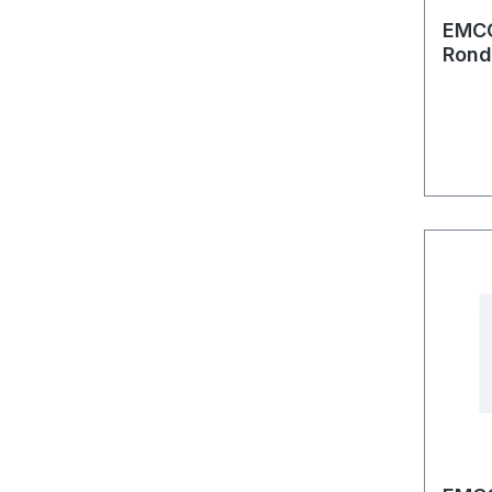
EMCO
Rond