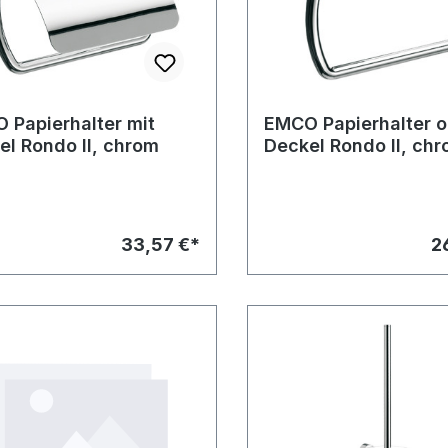
 Papierhalter mit
EMCO Papierhalter 
el Rondo II, chrom
Deckel Rondo II, ch
33,57 €*
2