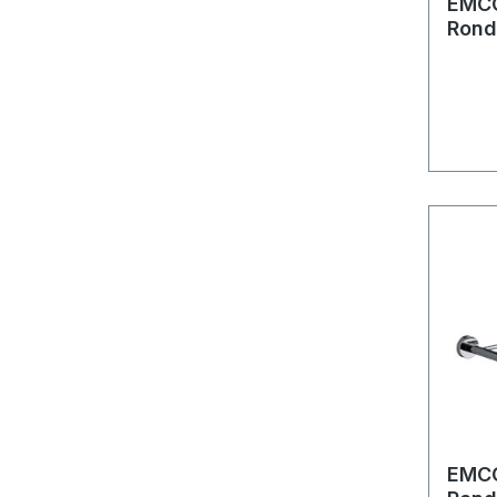
EMCO
Rond
EMCO