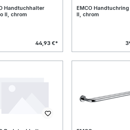
 Handtuchhalter
EMCO Handtuchring
o II, chrom
II, chrom
44,93 €*
3