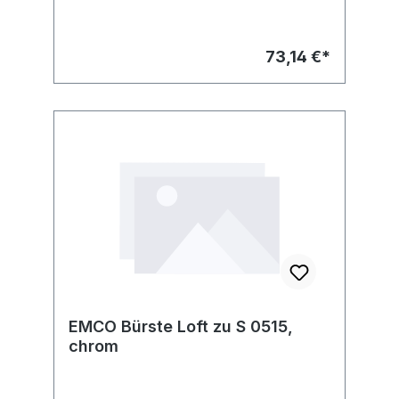
73,14 €*
EMCO Bürste Loft zu S 0515,
chrom