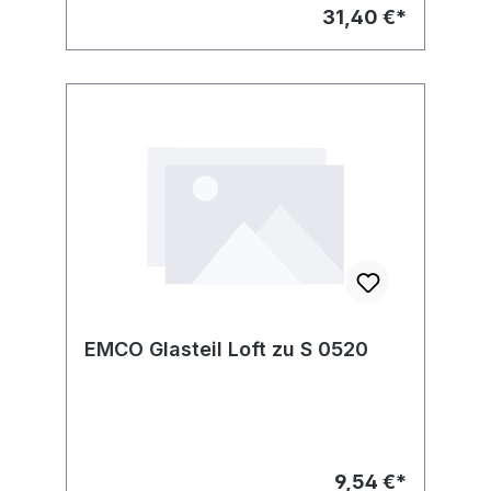
31,40 €*
EMCO Glasteil Loft zu S 0520
9,54 €*