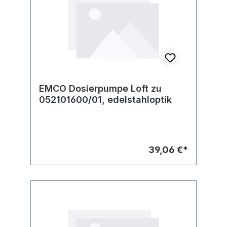
EMCO Dosierpumpe Loft zu
052101600/01, edelstahloptik
39,06 €*