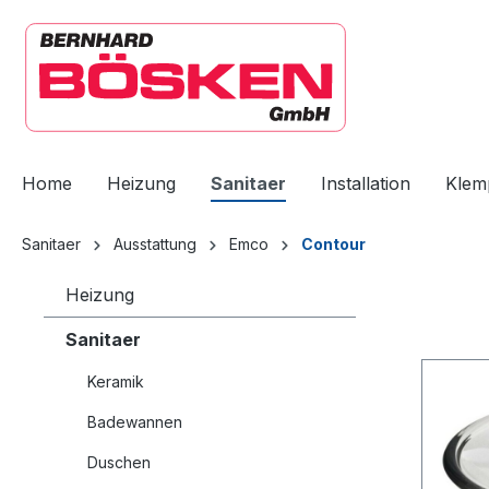
springen
Zur Hauptnavigation springen
Home
Heizung
Sanitaer
Installation
Klem
Sanitaer
Ausstattung
Emco
Contour
Heizung
Sanitaer
Keramik
Badewannen
Duschen