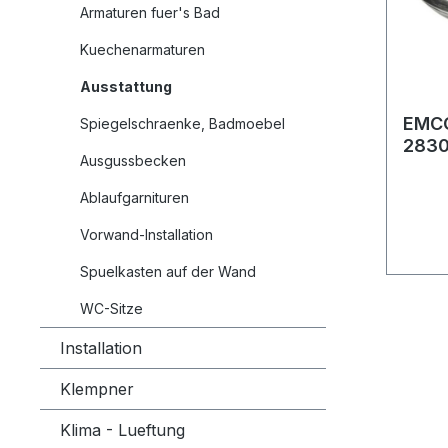
Armaturen fuer's Bad
Kuechenarmaturen
Ausstattung
EMCO
Spiegelschraenke, Badmoebel
2830 
Ausgussbecken
Ersat
Ablaufgarnituren
Vorwand-Installation
Spuelkasten auf der Wand
WC-Sitze
Installation
Klempner
Klima - Lueftung