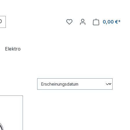
0,00 €*
Ware
Elektro