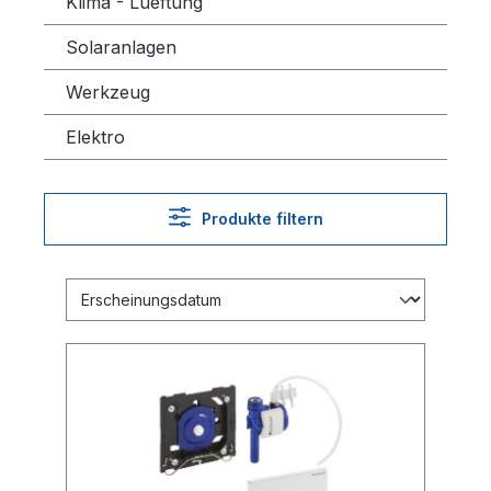
Klima - Lueftung
Solaranlagen
Werkzeug
Elektro
Produkte filtern