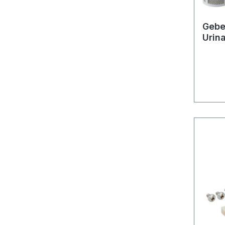
Gebe
Urin