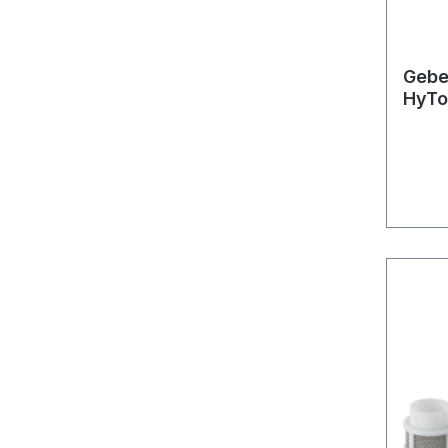
Gebe
HyTo