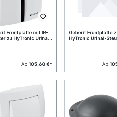
it Frontplatte mit IR-
Geberit Frontplatte 
er zu HyTronic Urinal-
HyTronic Urinal-Ste
erung
Ab
105,60 €*
Ab
10