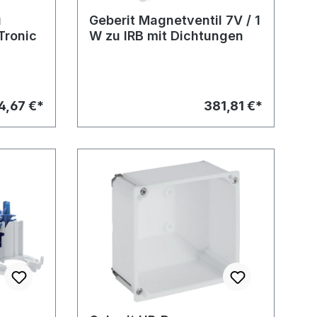
u
Geberit Magnetventil 7V / 1
Tronic
W zu IRB mit Dichtungen
4,67 €*
381,81 €*