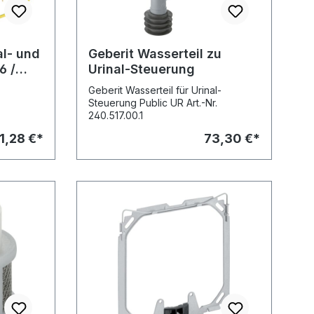
al- und
Geberit Wasserteil zu
6 /
Urinal-Steuerung
Geberit Wasserteil für Urinal-
Steuerung Public UR Art.-Nr.
240.517.00.1
1,28 €*
73,30 €*