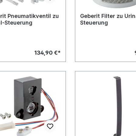
rit Pneumatikventil zu
Geberit Filter zu Urin
al-Steuerung
Steuerung
134,90 €*