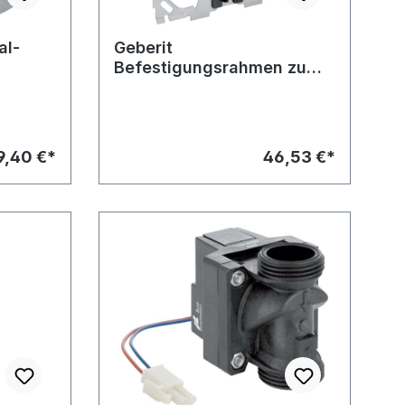
al-
Geberit
Befestigungsrahmen zu
Urinal-Steuerung
9,40 €*
46,53 €*