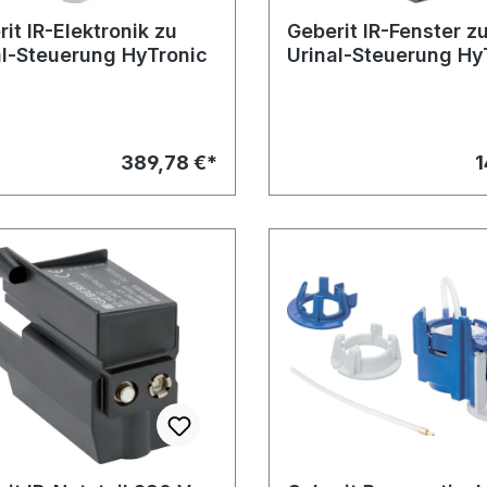
it IR-Elektronik zu
Geberit IR-Fenster z
al-Steuerung HyTronic
Urinal-Steuerung Hy
389,78 €*
1