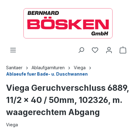
alt springen
Ware
Sanitaer
Ablaufgarnituren
Viega
Ablaeufe fuer Bade- u. Duschwannen
Viega Geruchverschluss 6889,
11/2 x 40 / 50mm, 102326, m.
waagerechtem Abgang
Viega