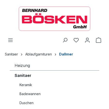
alt springen
Ware
Sanitaer
Ablaufgarnituren
Dallmer
Heizung
Sanitaer
Keramik
Badewannen
Duschen