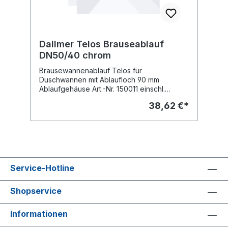
Dallmer Telos Brauseablauf
DN50/40 chrom
Brausewannenablauf Telos für
Duschwannen mit Ablaufloch 90 mm
Ablaufgehäuse Art.-Nr. 150011 einschl.
Haube/Standrohr chrom Art.-Nr. 1-150516
38,62 €*
Fabr. Dallmer
Service-Hotline
Shopservice
Informationen