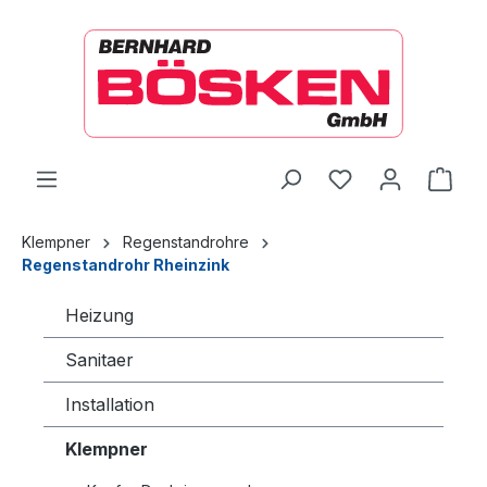
alt springen
Ware
Klempner
Regenstandrohre
Regenstandrohr Rheinzink
Heizung
Sanitaer
Installation
Klempner