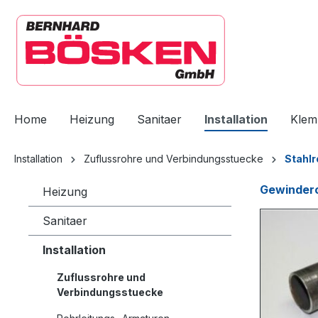
springen
Zur Hauptnavigation springen
Home
Heizung
Sanitaer
Installation
Klem
Installation
Zuflussrohre und Verbindungsstuecke
Stahlr
Heizung
Sanitaer
Installation
Zuflussrohre und
Verbindungsstuecke