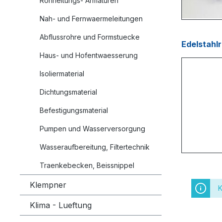
Rohrleitungs- Armaturen
Nah- und Fernwaermeleitungen
Abflussrohre und Formstuecke
Edelstahlr
Haus- und Hofentwaesserung
Isoliermaterial
Dichtungsmaterial
Befestigungsmaterial
Pumpen und Wasserversorgung
Wasseraufbereitung, Filtertechnik
Traenkebecken, Beissnippel
Klempner
K
Klima - Lueftung