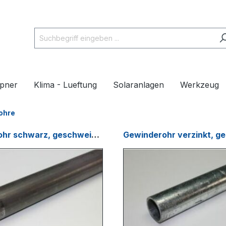
pner
Klima - Lueftung
Solaranlagen
Werkzeug
ohre
Gewinderohr schwarz, geschweisst
Gewinderohr verzinkt, g