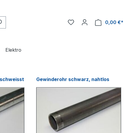
0,00 €*
Ware
Elektro
eschweisst
Gewinderohr schwarz, nahtlos