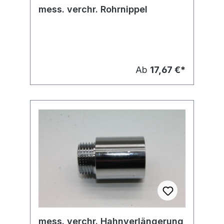
mess. verchr. Rohrnippel
Ab
17,67 €*
mess. verchr. Hahnverlängerung