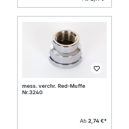
mess. verchr. Red-Muffe
Nr.3240
Ab
2,74 €*