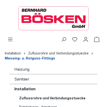
alt springen
Ware
Installation
Zuflussrohre und Verbindungsstuecke
Messing- u. Rotguss-Fittings
Heizung
Sanitaer
Installation
Zuflussrohre und Verbindungsstuecke
Rohrleitungs- Armaturen