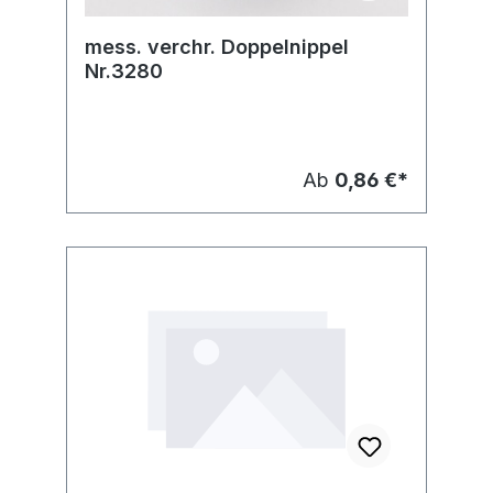
mess. verchr. Doppelnippel
Nr.3280
Ab
0,86 €*