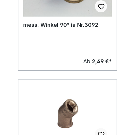
mess. Winkel 90° ia Nr.3092
Ab
2,49 €*