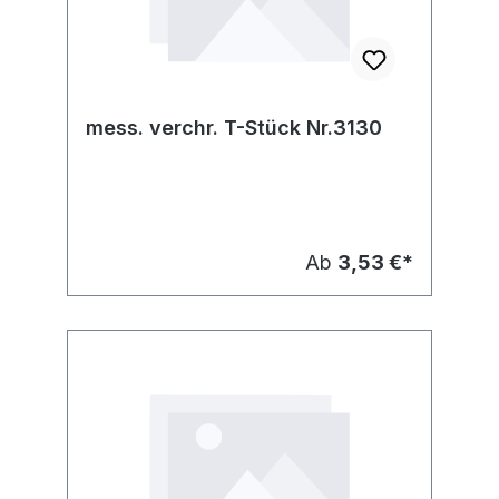
mess. verchr. T-Stück Nr.3130
Ab
3,53 €*