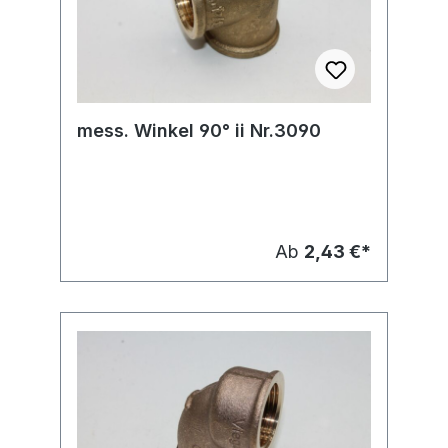
mess. Winkel 90° ii Nr.3090
Ab
2,43 €*