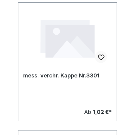
mess. verchr. Kappe Nr.3301
Ab
1,02 €*