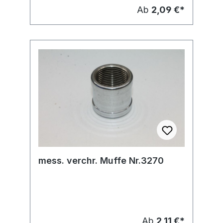
Ab
2,09 €*
mess. verchr. Muffe Nr.3270
Ab
2,11 €*