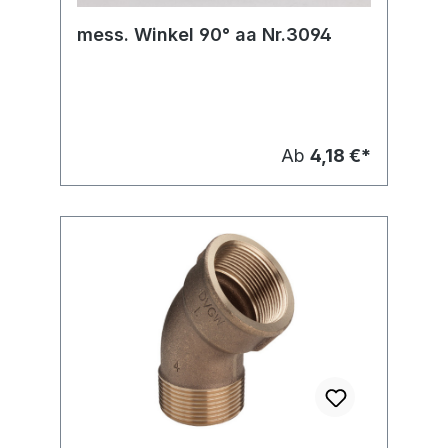
mess. Winkel 90° aa Nr.3094
Ab
4,18 €*