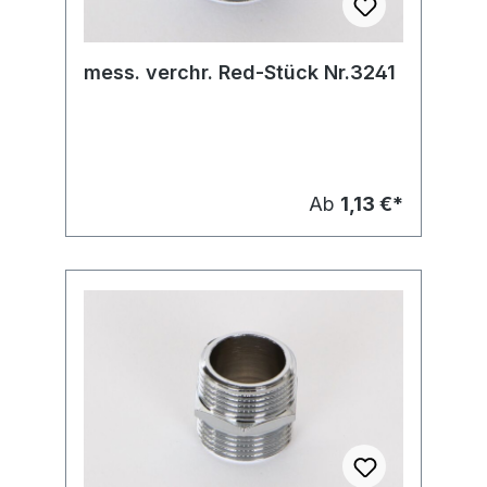
mess. verchr. Red-Stück Nr.3241
Ab
1,13 €*