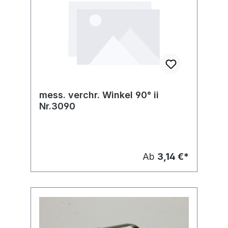
mess. verchr. Winkel 90° ii
Nr.3090
Ab
3,14 €*