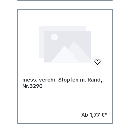
mess. verchr. Stopfen m. Rand,
Nr.3290
Ab
1,77 €*