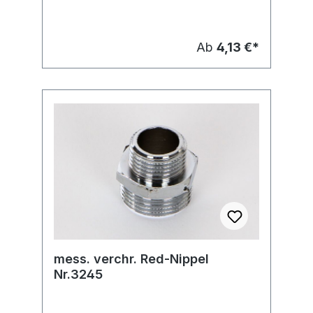
Ab
4,13 €*
mess. verchr. Red-Nippel
Nr.3245