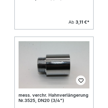
Ab
3,11 €*
mess. verchr. Hahnverlängerung
Nr.3525, DN20 (3/4")