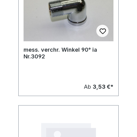
mess. verchr. Winkel 90° ia
Nr.3092
Ab
3,53 €*