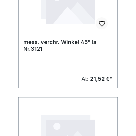
mess. verchr. Winkel 45° ia
Nr.3121
Ab
21,52 €*