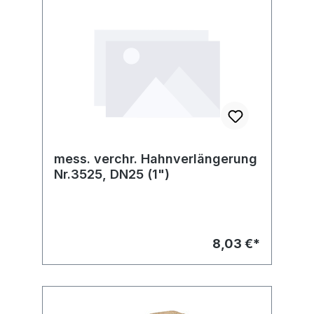
mess. verchr. Hahnverlängerung
Nr.3525, DN25 (1")
8,03 €*