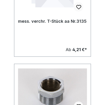
mess. verchr. T-Stück aa Nr.3135
Ab
4,21 €*