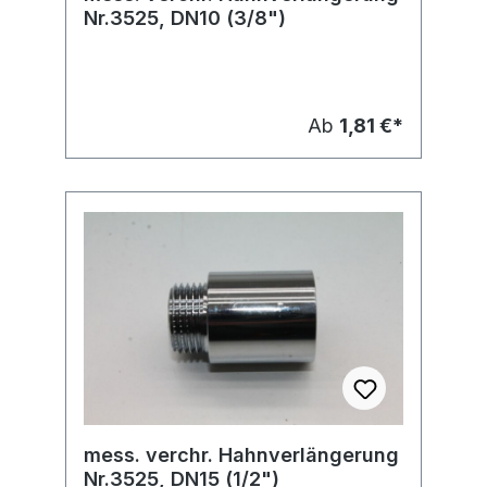
Nr.3525, DN10 (3/8")
Ab
1,81 €*
mess. verchr. Hahnverlängerung
Nr.3525, DN15 (1/2")