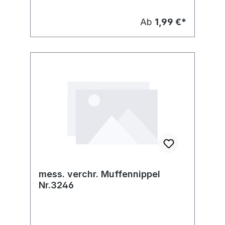
Ab
1,99 €*
mess. verchr. Muffennippel
Nr.3246