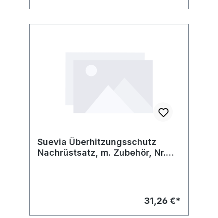
Suevia Überhitzungsschutz
Nachrüstsatz, m. Zubehör, Nr.
101.0438, zu Mod 1001044
31,26 €*