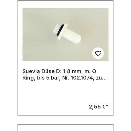
Suevia Düse D: 1,8 mm, m. O-
Ring, bis 5 bar, Nr. 102.1074, zu
Mod. 43A
2,55 €*