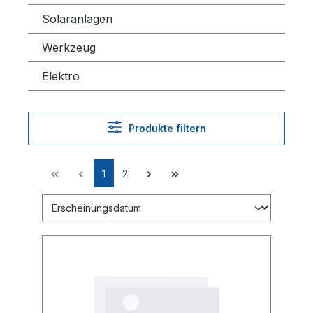
Solaranlagen
Werkzeug
Elektro
Produkte filtern
1
2