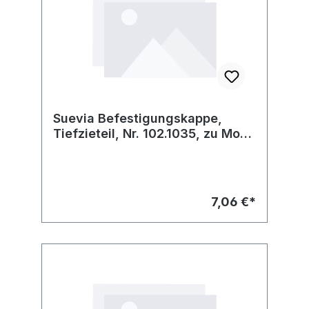
Suevia Befestigungskappe,
Tiefzieteil, Nr. 102.1035, zu Mod.
12P-HK-MS½"
7,06 €*