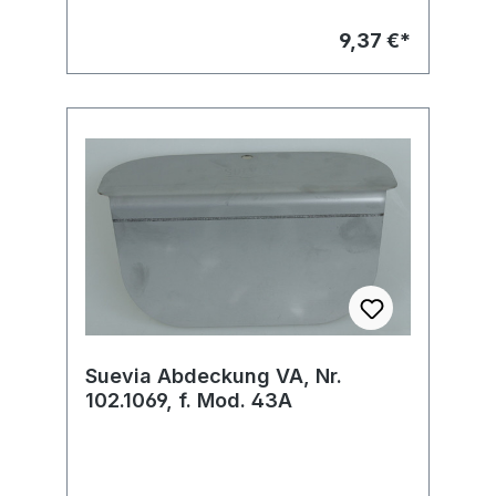
9,37 €*
Suevia Abdeckung VA, Nr.
102.1069, f. Mod. 43A