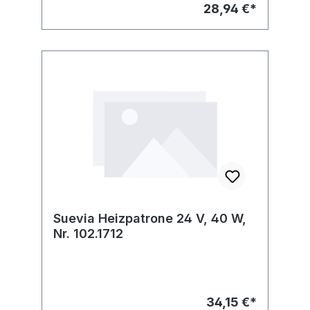
28,94 €*
Suevia Heizpatrone 24 V, 40 W,
Nr. 102.1712
34,15 €*