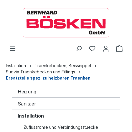
alt springen
Ware
Installation
Traenkebecken, Beissnippel
Suevia Traenkebecken und Fittings
Ersatzteile spez. zu heizbaren Traenken
Heizung
Sanitaer
Installation
Zuflussrohre und Verbindungsstuecke