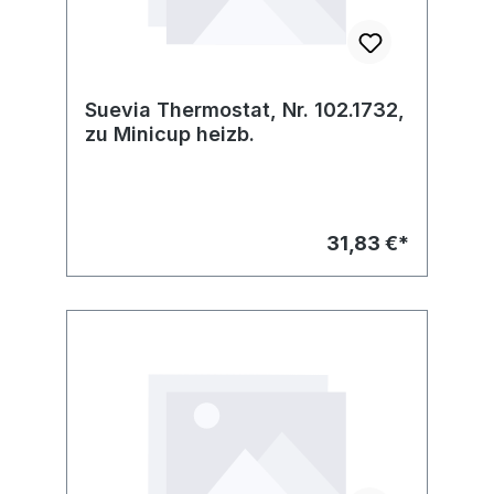
Suevia Thermostat, Nr. 102.1732,
zu Minicup heizb.
31,83 €*