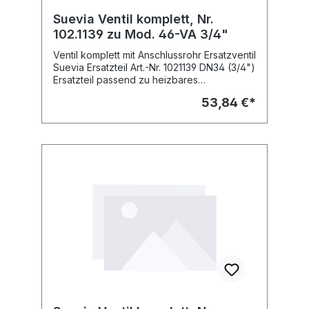
Suevia Ventil komplett, Nr.
102.1139 zu Mod. 46-VA 3/4"
Ventil komplett mit Anschlussrohr Ersatzventil
Suevia Ersatzteil Art.-Nr. 1021139 DN34 (3/4")
Ersatzteil passend zu heizbares
Tränkebecken: Mod. 46-VA 3/4", Art.-Nr.
53,84 €*
100.1469