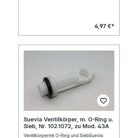
heizb.
4,97 €*
Suevia Ventilkörper, m. O-Ring u.
Sieb, Nr. 102.1072, zu Mod. 43A
Ventilkörpermit O-Ring und SiebSuevia