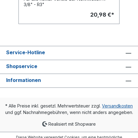
3/8" - R3"
20,98 €*
Service-Hotline
Shopservice
Informationen
* Alle Preise inkl. gesetzl. Mehrwertsteuer zzgl.
Versandkosten
und ggf. Nachnahmegebühren, wenn nicht anders angegeben.
Realisiert mit Shopware
Diese Website verwendet Cookies, um eine bestmögliche