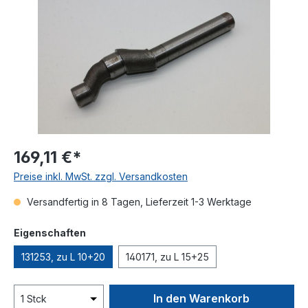
169,11 €*
Preise inkl. MwSt. zzgl. Versandkosten
Versandfertig in 8 Tagen, Lieferzeit 1-3 Werktage
auswählen
Eigenschaften
131253, zu L 10+20
140171, zu L 15+25
In den Warenkorb