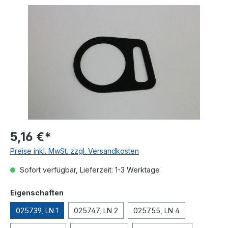
Bildergalerie überspringen
5,16 €*
Preise inkl. MwSt. zzgl. Versandkosten
Sofort verfügbar, Lieferzeit: 1-3 Werktage
auswählen
Eigenschaften
025739, LN 1
025747, LN 2
025755, LN 4