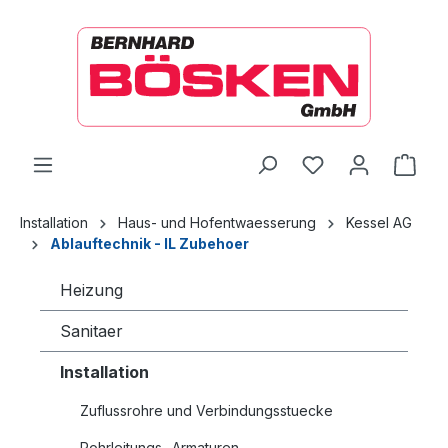
alt springen
Ware
Installation
Haus- und Hofentwaesserung
Kessel AG
Ablauftechnik - IL Zubehoer
Heizung
Sanitaer
Installation
Zuflussrohre und Verbindungsstuecke
Rohrleitungs- Armaturen