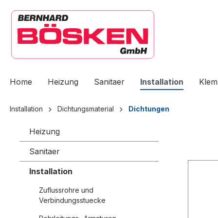
springen
Zur Hauptnavigation springen
Home
Heizung
Sanitaer
Installation
Klem
Installation
Dichtungsmaterial
Dichtungen
Heizung
Sanitaer
Installation
Zuflussrohre und
Verbindungsstuecke