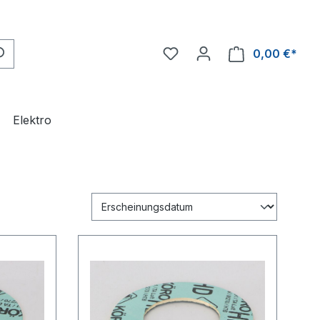
0,00 €*
Ware
Elektro