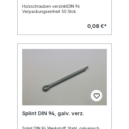
Holzschrauben verzinktDIN 96
Verpackungseinheit 50 Stck.
0,08 €*
Splint DIN 94, galv. verz.
Splint DIN 94 Werkstoff: Stahl, galvanisch