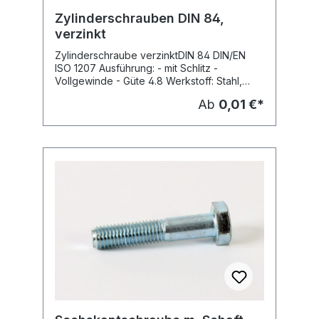
Zylinderschrauben DIN 84,
verzinkt
Zylinderschraube verzinktDIN 84 DIN/EN
ISO 1207 Ausführung: - mit Schlitz -
Vollgewinde - Güte 4.8 Werkstoff: Stahl,
galvanisch verzinkt Verpackungseinheit: 50
Ab
0,01 €*
Stück