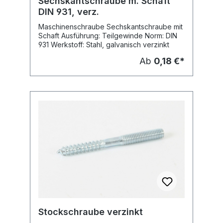
Sechskantschraube m. Schaft
DIN 931, verz.
Maschinenschraube Sechskantschraube mit
Schaft Ausführung: Teilgewinde Norm: DIN
931 Werkstoff: Stahl, galvanisch verzinkt
Ab
0,18 €*
Stockschraube verzinkt