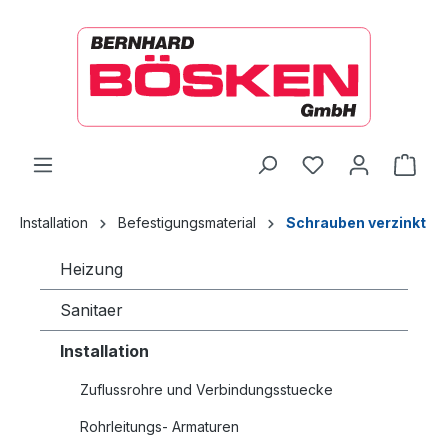
alt springen
Ware
Installation
Befestigungsmaterial
Schrauben verzinkt
Heizung
Sanitaer
Installation
Zuflussrohre und Verbindungsstuecke
Rohrleitungs- Armaturen