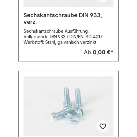
Sechskantschraube DIN 933,
verz.
Sechskantschraube Ausführung:
Vollgewinde DIN 933 / DIN/EN ISO 4017
Werkstoff: Stahl, galvanisch verzinkt
Ab
0,08 €*