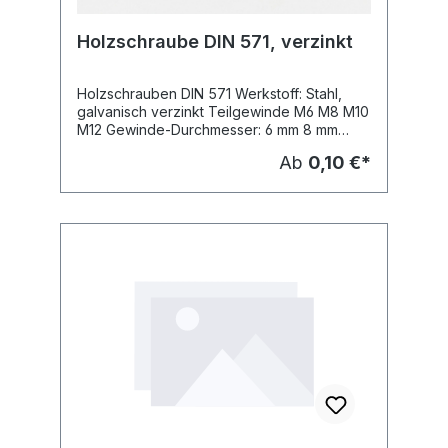
Holzschraube DIN 571, verzinkt
Holzschrauben DIN 571 Werkstoff: Stahl,
galvanisch verzinkt Teilgewinde M6 M8 M10
M12 Gewinde-Durchmesser: 6 mm 8 mm
10mm 12 mm Schlüsselweite: 10 mm 13 mm 17
Ab
0,10 €*
mm 19 mm