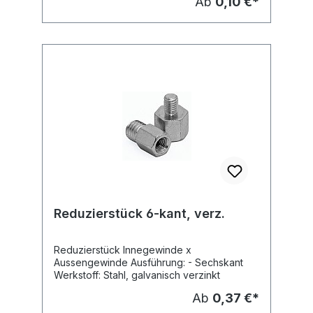
Ab
0,10 €*
Reduzierstück 6-kant, verz.
Reduzierstück Innegewinde x
Aussengewinde Ausführung: - Sechskant
Werkstoff: Stahl, galvanisch verzinkt
Ab
0,37 €*