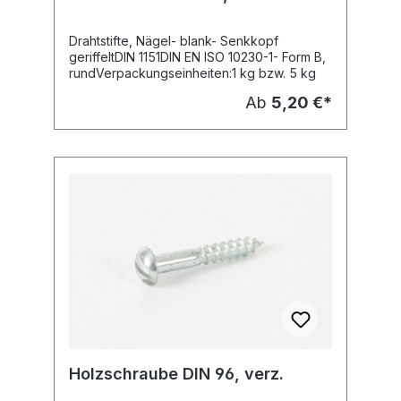
Drahtstifte, Nägel- blank- Senkkopf
geriffeltDIN 1151DIN EN ISO 10230-1- Form B,
rundVerpackungseinheiten:1 kg bzw. 5 kg
Ab
5,20 €*
Holzschraube DIN 96, verz.