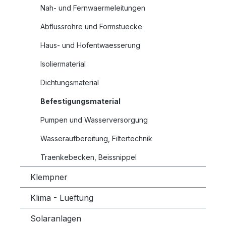
Nah- und Fernwaermeleitungen
Abflussrohre und Formstuecke
Haus- und Hofentwaesserung
Isoliermaterial
Dichtungsmaterial
Befestigungsmaterial
Pumpen und Wasserversorgung
Wasseraufbereitung, Filtertechnik
Traenkebecken, Beissnippel
Klempner
Klima - Lueftung
Solaranlagen