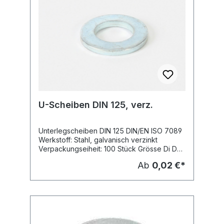
U-Scheiben DIN 125, verz.
Unterlegscheiben DIN 125 DIN/EN ISO 7089
Werkstoff: Stahl, galvanisch verzinkt
Verpackungseiheit: 100 Stück Grösse Di Da
S M mm mm mm 3 3,2 7 0,5 4 4,3 9 0,8 5 5,3
Ab
0,02 €*
10 1 6 6,4 12 1,6 8 8,4 16 1,6 10 10,5 20 2 12 13
24 2,5 16 17 30 3