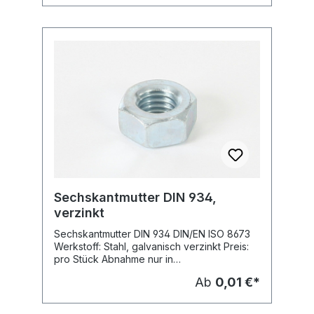
Sechskantmutter DIN 934,
verzinkt
Sechskantmutter DIN 934 DIN/EN ISO 8673
Werkstoff: Stahl, galvanisch verzinkt Preis:
pro Stück Abnahme nur in
Verpackungseiheiten
Ab
0,01 €*