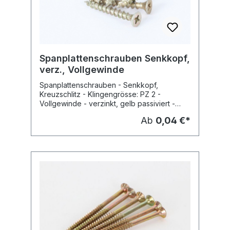
Spanplattenschrauben Senkkopf,
verz., Vollgewinde
Spanplattenschrauben - Senkkopf,
Kreuzschlitz - Klingengrösse: PZ 2 -
Vollgewinde - verzinkt, gelb passiviert -
gehärtet, kunststoffgesintert
Ab
0,04 €*
Verpackungseinheit 100 Stck.