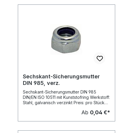
Sechskant-Sicherungsmutter
DIN 985, verz.
Sechskant-Sicherungsmutter DIN 985
DIN/EN ISO 10511 mit Kunststofring Werkstoff:
Stahl, galvanisch verzinkt Preis: pro Stück
Abnahme nur in Verpackungseiheiten
Ab
0,04 €*