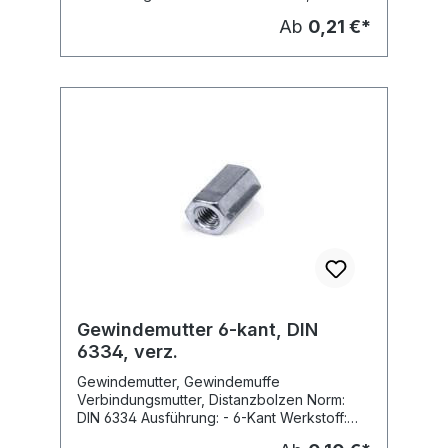
galvanisch verzinkt
Ab
0,21 €*
Gewindemutter 6-kant, DIN
6334, verz.
Gewindemutter, Gewindemuffe
Verbindungsmutter, Distanzbolzen Norm:
DIN 6334 Ausführung: - 6-Kant Werkstoff:
Stahl, galvanisch verzinkt