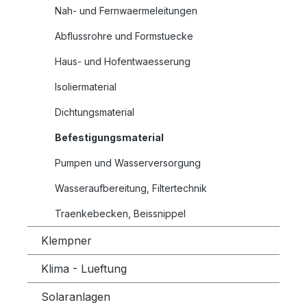
Nah- und Fernwaermeleitungen
Abflussrohre und Formstuecke
Haus- und Hofentwaesserung
Isoliermaterial
Dichtungsmaterial
Befestigungsmaterial
Pumpen und Wasserversorgung
Wasseraufbereitung, Filtertechnik
Traenkebecken, Beissnippel
Klempner
Klima - Lueftung
Solaranlagen