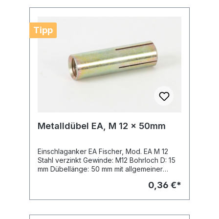
Tipp
Metalldübel EA, M 12 x 50mm
Einschlaganker EA Fischer, Mod. EA M 12
Stahl verzinkt Gewinde: M12 Bohrloch D: 15
mm Dübellänge: 50 mm mit allgemeiner
bauaufsichtlicher Zulassung, VdS
0,36 €*