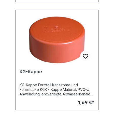
(RAL 8023) Hersteller: Ostendorf
KG-Kappe
KG-Kappe Formteil Kanalrohre und
Formstücke KGK - Kappe Material: PVC-U
Anwendung: erdverlegte Abwasserkanäle
und Leitungen - Schmutzwasserleitung -
1,69 €*
Regenwasserleitung Farbe: orangebraun
(RAL 8023) Hersteller: Ostendorf