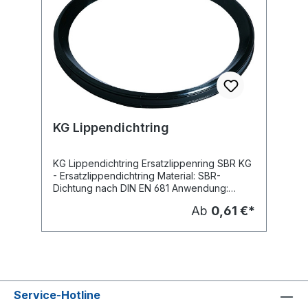
KG Lippendichtring
KG Lippendichtring Ersatzlippenring SBR KG
- Ersatzlippendichtring Material: SBR-
Dichtung nach DIN EN 681 Anwendung:
erdverlegte Abwasserkanäle und Leitungen
Ab
0,61 €*
- Schmutzwasserleitung -
Regenwasserleitung Hersteller: Ostendorf
Service-Hotline