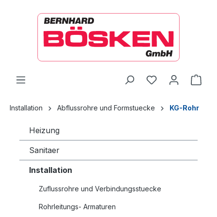
alt springen
Ware
Installation
Abflussrohre und Formstuecke
KG-Rohr
Heizung
Sanitaer
Installation
Zuflussrohre und Verbindungsstuecke
Rohrleitungs- Armaturen