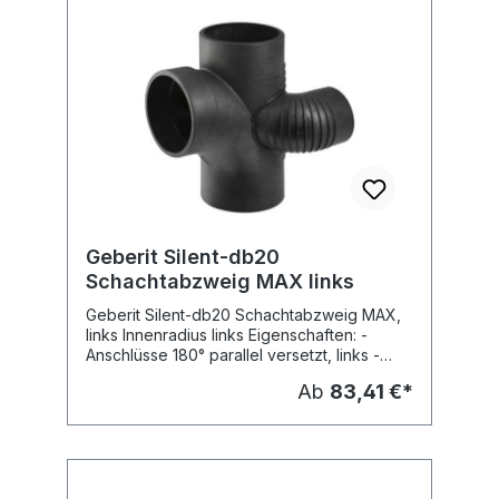
Geberit Silent-db20
Schachtabzweig MAX links
Geberit Silent-db20 Schachtabzweig MAX,
links Innenradius links Eigenschaften: -
Anschlüsse 180° parallel versetzt, links -
Innenradius, 88,5° Fabrikat: Geberit Typ :
Ab
83,41 €*
Silent-db20