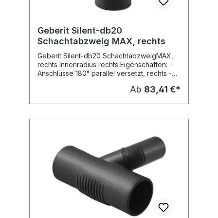
Geberit Silent-db20
Schachtabzweig MAX, rechts
Geberit Silent-db20 SchachtabzweigMAX,
rechts Innenradius rechts Eigenschaften: -
Anschlüsse 180° parallel versetzt, rechts -
Innenradius 88,5° Fabrikat: Geberit Typ :
Ab
83,41 €*
Silent-db20