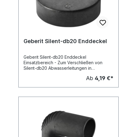
Geberit Silent-db20 Enddeckel
Geberit Silent-db20 Enddeckel
Einsatzbereich - Zum Verschließen von
Silent-db20 Abwasserleitungen in
Verbindung mit Silent-db20 Verbinder oder
Ab
4,19 €*
Elektro-Schweißmuffe Fabrikat: Geberit Typ
: Silent-db20