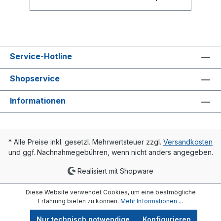
EPDMFabrikat: GeberitTyp : PE
Service-Hotline
Shopservice
Informationen
* Alle Preise inkl. gesetzl. Mehrwertsteuer zzgl.
Versandkosten
und ggf. Nachnahmegebühren, wenn nicht anders angegeben.
Realisiert mit Shopware
Diese Website verwendet Cookies, um eine bestmögliche
Erfahrung bieten zu können.
Mehr Informationen ...
Nur technisch notwendige
Konfigurieren