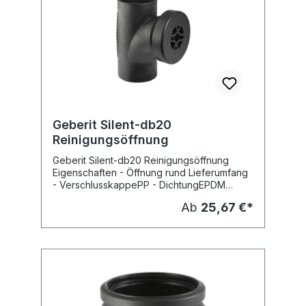
Silent-db20
Geberit Silent-db20
Reinigungsöffnung
Geberit Silent-db20 Reinigungsöffnung
Eigenschaften - Öffnung rund Lieferumfang
- VerschlusskappePP - DichtungEPDM
Fabrikat: Geberit Typ : Silent-db20
Ab
25,67 €*