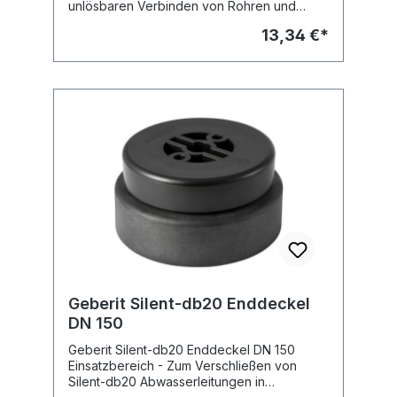
unlösbaren Verbinden von Rohren und
Formstücken Eigenschaften - Schweißbar
13,34 €*
mit Geberit Elektroschweißgerät ESG 40/160
und ESG 40/200 Fabrikat: Geberit Typ : PE
Geberit Silent-db20 Enddeckel
DN 150
Geberit Silent-db20 Enddeckel DN 150
Einsatzbereich - Zum Verschließen von
Silent-db20 Abwasserleitungen in