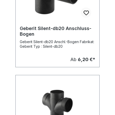
Geberit Silent-db20 Anschluss-
Bogen
Geberit Silent-db20 Anschl.-Bogen Fabrikat:
Geberit Typ : Silent-db20
Ab
6,20 €*