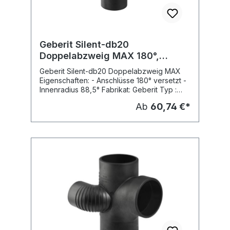
Geberit Silent-db20
Doppelabzweig MAX 180°,
Innenrad. 88,5°
Geberit Silent-db20 Doppelabzweig MAX
Eigenschaften: - Anschlüsse 180° versetzt -
Innenradius 88,5° Fabrikat: Geberit Typ :
Silent-db20
Ab
60,74 €*