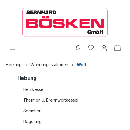
alt springen
Ware
Heizung
Wohnungsstationen
Wolf
Heizung
Heizkessel
Thermen u. Brennwertkessel
Speicher
Regelung