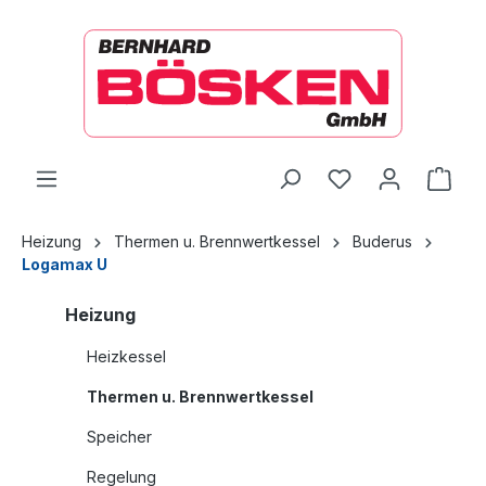
alt springen
Ware
Heizung
Thermen u. Brennwertkessel
Buderus
Logamax U
Heizung
Heizkessel
Thermen u. Brennwertkessel
Speicher
Regelung