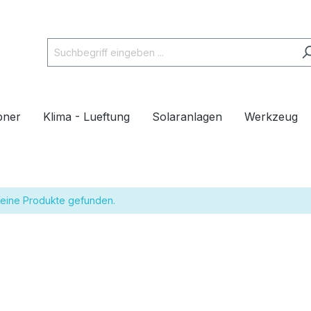
pner
Klima - Lueftung
Solaranlagen
Werkzeug
eine Produkte gefunden.