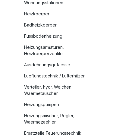
Wohnungsstationen
Heizkoerper
Badheizkoerper
Fussbodenheizung
Heizungsarmaturen,
Heizkoerperventile
Ausdehnungsgefaesse
Lueftungstechnik / Lufterhitzer
Verteiler, hydr. Weichen,
Waermetauscher
Heizungspumpen
Heizungsmischer, Regler,
Waermezaehler
Ersatzteile Feuerungstechnik