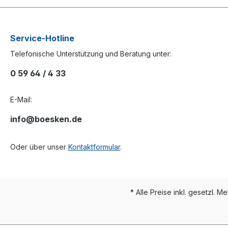
Service-Hotline
Telefonische Unterstützung und Beratung unter:
0 59 64 / 4 33
E-Mail:
info@boesken.de
Oder über unser
Kontaktformular
.
* Alle Preise inkl. gesetzl. M