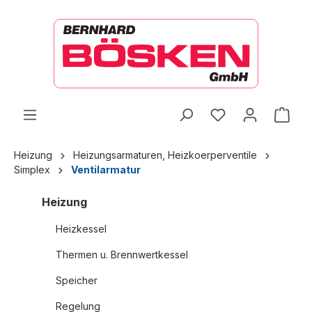
alt springen
Ware
Heizung
Heizungsarmaturen, Heizkoerperventile
Simplex
Ventilarmatur
Heizung
Heizkessel
Thermen u. Brennwertkessel
Speicher
Regelung