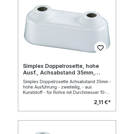
Simplex Doppelrosette, hohe
Ausf., Achsabstand 35mm,
weiss
Simplex Doppelrosette Achsabstand 35mm -
hohe Ausführung - zweiteilig, - aus
Kunststoff - für Rohre mit Durchmesser 10-22
mm, - Farbe: weiss, ähnlich RAL 9016 Art.-Nr.:
2,11 €*
F44201