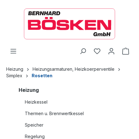
alt springen
Ware
Heizung
Heizungsarmaturen, Heizkoerperventile
Simplex
Rosetten
Heizung
Heizkessel
Thermen u. Brennwertkessel
Speicher
Regelung