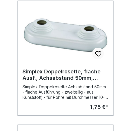
Simplex Doppelrosette, flache
Ausf., Achsabstand 50mm,
weiss
Simplex Doppelrosette Achsabstand 50mm
- flache Ausführung - zweiteilig - aus
Kunststoff, - für Rohre mit Durchmesser 10-
22 mm - Farbe: weiss, ähnlich RAL 9016 Art.-
1,75 €*
Nr.: F44214