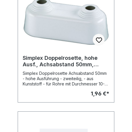
Simplex Doppelrosette, hohe
Ausf., Achsabstand 50mm,
weiss
Simplex Doppelrosette Achsabstand 50mm
- hohe Ausführung - zweiteilig, - aus
Kunststoff - für Rohre mit Durchmesser 10-22
mm, - Farbe: weiss, ähnlich RAL 9016 Art.-Nr.:
1,96 €*
F44204