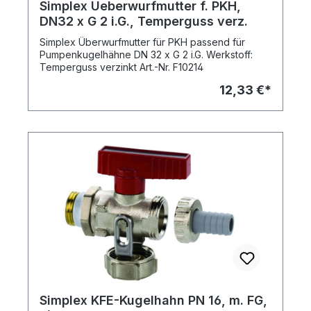
Simplex Ueberwurfmutter f. PKH,
DN32 x G 2 i.G., Temperguss verz.
Simplex Überwurfmutter für PKH passend für
Pumpenkugelhähne DN 32 x G 2 i.G. Werkstoff:
Temperguss verzinkt Art.-Nr. F10214
12,33 €*
Simplex KFE-Kugelhahn PN 16, m. FG,