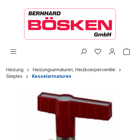
alt springen
Ware
Heizung
Heizungsarmaturen, Heizkoerperventile
Simplex
Kesselarmaturen