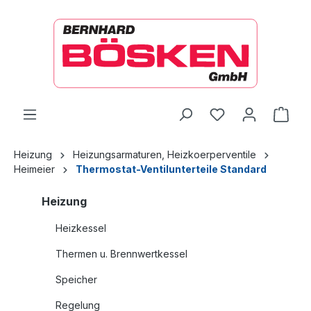
alt springen
Ware
Heizung
Heizungsarmaturen, Heizkoerperventile
Heimeier
Thermostat-Ventilunterteile Standard
Heizung
Heizkessel
Thermen u. Brennwertkessel
Speicher
Regelung