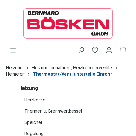
alt springen
Ware
Heizung
Heizungsarmaturen, Heizkoerperventile
Heimeier
Thermostat-Ventilunterteile Einrohr
Heizung
Heizkessel
Thermen u. Brennwertkessel
Speicher
Regelung