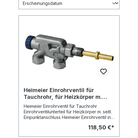
Heimeier Einrohrventil für
Tauchrohr, für Heizkörper m.
seitl. Einpunktanschl.
Heimeier Einrohrventil für Tauchrohr
Einrohrventilunterteil für Heizkörper m. seitl.
Einpunktanschluss Heimeier Einrohrventil in
Verbindung mit Tauchrohr für Heizkörper mit
118,50 €*
seitlichen Einpunktanschluss - Gehäuse aus
korrosionsbeständigem, entzinkungsfreiem